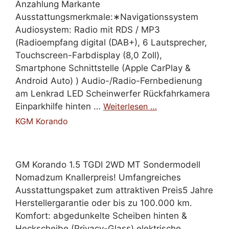
Anzahlung Markante
Ausstattungsmerkmale:∗Navigationssystem
Audiosystem: Radio mit RDS / MP3
(Radioempfang digital (DAB+), 6 Lautsprecher,
Touchscreen-Farbdisplay (8,0 Zoll),
Smartphone Schnittstelle (Apple CarPlay &
Android Auto) ) Audio-/Radio-Fernbedienung
am Lenkrad LED Scheinwerfer Rückfahrkamera
Einparkhilfe hinten …
Weiterlesen …
KGM Korando
GM Korando 1.5 TGDI 2WD MT Sondermodell
Nomadzum Knallerpreis! Umfangreiches
Ausstattungspaket zum attraktiven Preis5 Jahre
Herstellergarantie oder bis zu 100.000 km.
Komfort: abgedunkelte Scheiben hinten &
Heckscheibe (Privacy-Glass) elektrische