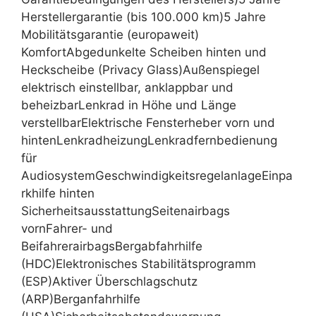
Herstellergarantie (bis 100.000 km)5 Jahre
Mobilitätsgarantie (europaweit)
KomfortAbgedunkelte Scheiben hinten und
Heckscheibe (Privacy Glass)Außenspiegel
elektrisch einstellbar, anklappbar und
beheizbarLenkrad in Höhe und Länge
verstellbarElektrische Fensterheber vorn und
hintenLenkradheizungLenkradfernbedienung
für
AudiosystemGeschwindigkeitsregelanlageEinpa
rkhilfe hinten
SicherheitsausstattungSeitenairbags
vornFahrer- und
BeifahrerairbagsBergabfahrhilfe
(HDC)Elektronisches Stabilitätsprogramm
(ESP)Aktiver Überschlagschutz
(ARP)Berganfahrhilfe