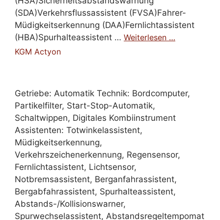
(HSA)Sicherheitsabstandswarnung
(SDA)Verkehrsflussassistent (FVSA)Fahrer-
Müdigkeitserkennung (DAA)Fernlichtassistent
(HBA)Spurhalteassistent …
Weiterlesen …
KGM Actyon
Getriebe: Automatik Technik: Bordcomputer,
Partikelfilter, Start-Stop-Automatik,
Schaltwippen, Digitales Kombiinstrument
Assistenten: Totwinkelassistent,
Müdigkeitserkennung,
Verkehrszeichenerkennung, Regensensor,
Fernlichtassistent, Lichtsensor,
Notbremsassistent, Berganfahrassistent,
Bergabfahrassistent, Spurhalteassistent,
Abstands-/Kollisionswarner,
Spurwechselassistent, Abstandsregeltempomat