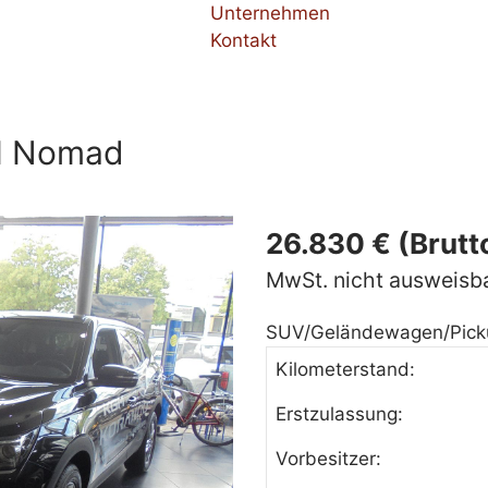
Unternehmen
Kontakt
I Nomad
26.830 € (Brutt
MwSt. nicht ausweisb
SUV/Geländewagen/Picku
Kilometerstand:
Erstzulassung:
Vorbesitzer: