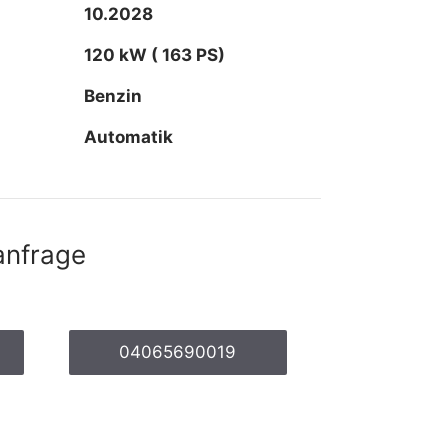
10.2028
120 kW ( 163 PS)
Benzin
Automatik
anfrage
04065690019