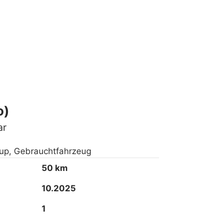
o)
ar
p, Gebrauchtfahrzeug
50 km
10.2025
1