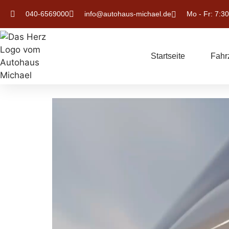
040-6569000
info@autohaus-michael.de
Mo - Fr: 7:30
Startseite
Fahr