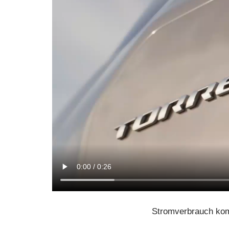
Stromverbrauch kom