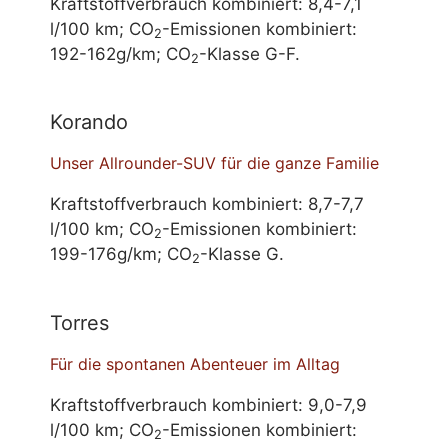
Kraftstoffverbrauch kombiniert: 8,4-7,1
l/100 km; CO
-Emissionen kombiniert:
2
192-162g/km; CO
-Klasse G-F.
2
Korando
Unser Allrounder-SUV für die ganze Familie
Kraftstoffverbrauch kombiniert: 8,7-7,7
l/100 km; CO
-Emissionen kombiniert:
2
199-176g/km; CO
-Klasse G.
2
Torres
Für die spontanen Abenteuer im Alltag
Kraftstoffverbrauch kombiniert: 9,0-7,9
l/100 km; CO
-Emissionen kombiniert:
2