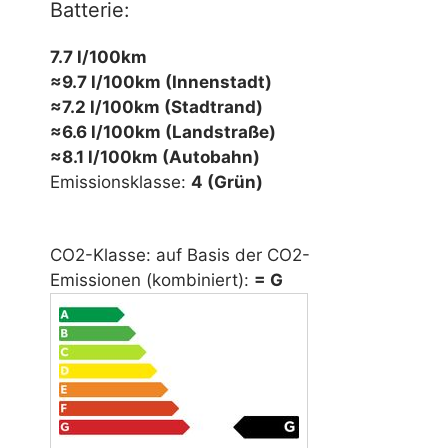
Batterie:
7.7 l/100km
≈9.7 l/100km (Innenstadt)
≈7.2 l/100km (Stadtrand)
≈6.6 l/100km (Landstraße)
≈8.1 l/100km (Autobahn)
Emissionsklasse:
4 (Grün)
CO2-Klasse: auf Basis der CO2-
Emissionen (kombiniert):
= G