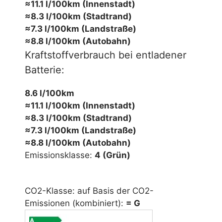
≈11.1 l/100km (Innenstadt)
≈8.3 l/100km (Stadtrand)
≈7.3 l/100km (Landstraße)
≈8.8 l/100km (Autobahn)
Kraftstoffverbrauch bei entladener
Batterie:
8.6 l/100km
≈11.1 l/100km (Innenstadt)
≈8.3 l/100km (Stadtrand)
≈7.3 l/100km (Landstraße)
≈8.8 l/100km (Autobahn)
Emissionsklasse:
4 (Grün)
CO2-Klasse: auf Basis der CO2-
Emissionen (kombiniert):
= G