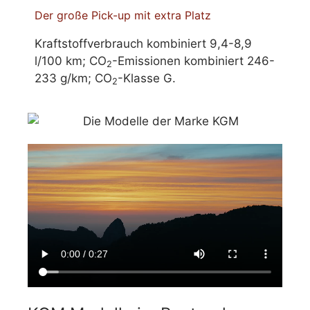
Der große Pick-up mit extra Platz
Kraftstoffverbrauch kombiniert 9,4-8,9
l/100 km; CO
-Emissionen kombiniert 246-
2
233 g/km; CO
-Klasse G.
2