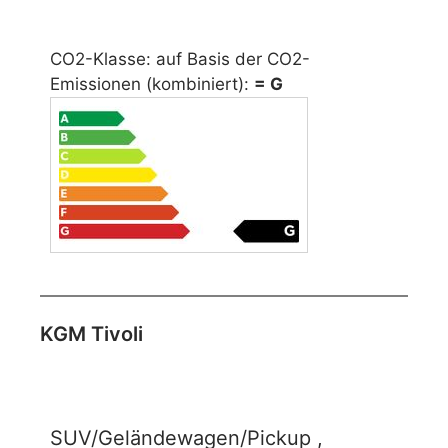
CO2-Klasse: auf Basis der CO2-
Emissionen (kombiniert):
= G
KGM Tivoli
SUV/Geländewagen/Pickup ,