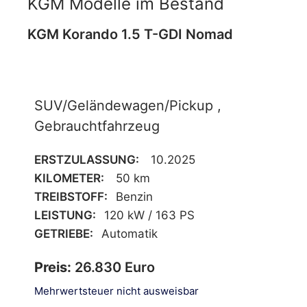
KGM Modelle im Bestand
KGM Korando 1.5 T-GDI Nomad
SUV/Geländewagen/Pickup ,
Gebrauchtfahrzeug
ERSTZULASSUNG:
10.2025
KILOMETER:
50 km
TREIBSTOFF:
Benzin
LEISTUNG:
120 kW / 163 PS
GETRIEBE:
Automatik
Preis:
26.830 Euro
Mehrwertsteuer nicht ausweisbar