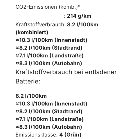
CO2-Emissionen (komb.)*
mehr Informationen
:
214 g/km
Kraftstoffverbrauch:
8.2 l/100km
(kombiniert)
≈10.3 l/100km (Innenstadt)
≈8.2 l/100km (Stadtrand)
≈7.1 l/100km (Landstraße)
≈8.3 l/100km (Autobahn)
Kraftstoffverbrauch bei entladener
Batterie:
8.2 l/100km
≈10.3 l/100km (Innenstadt)
≈8.2 l/100km (Stadtrand)
≈7.1 l/100km (Landstraße)
≈8.3 l/100km (Autobahn)
Emissionsklasse:
4 (Grün)