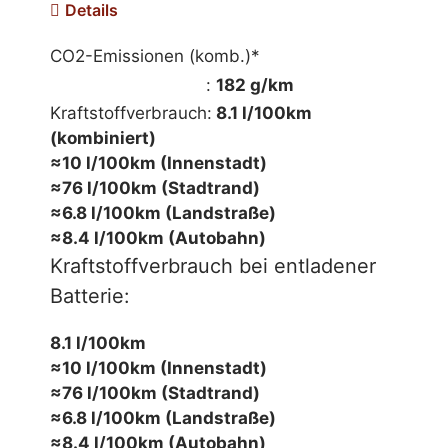
Details
CO2-Emissionen (komb.)*
mehr Informationen
:
182 g/km
Kraftstoffverbrauch:
8.1 l/100km
(kombiniert)
≈10 l/100km (Innenstadt)
≈76 l/100km (Stadtrand)
≈6.8 l/100km (Landstraße)
≈8.4 l/100km (Autobahn)
Kraftstoffverbrauch bei entladener
Batterie:
8.1 l/100km
≈10 l/100km (Innenstadt)
≈76 l/100km (Stadtrand)
≈6.8 l/100km (Landstraße)
≈8.4 l/100km (Autobahn)