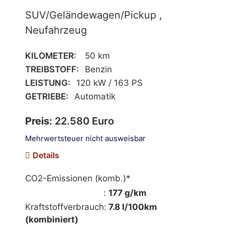
SUV/Geländewagen/Pickup ,
Neufahrzeug
KILOMETER:
50 km
TREIBSTOFF:
Benzin
LEISTUNG:
120 kW / 163 PS
GETRIEBE:
Automatik
Preis:
22.580 Euro
Mehrwertsteuer nicht ausweisbar
Details
CO2-Emissionen (komb.)*
mehr Informationen
:
177 g/km
Kraftstoffverbrauch:
7.8 l/100km
(kombiniert)