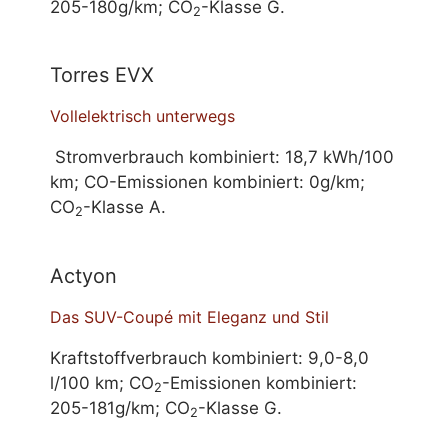
205-180g/km; CO
-Klasse G.
2
Torres EVX
Vollelektrisch unterwegs
Stromverbrauch kombiniert: 18,7 kWh/100
km; CO-Emissionen kombiniert: 0g/km;
CO
-Klasse A.
2
Actyon
Das SUV-Coupé mit Eleganz und Stil
Kraftstoffverbrauch kombiniert: 9,0-8,0
l/100 km; CO
-Emissionen kombiniert:
2
205-181g/km; CO
-Klasse G.
2