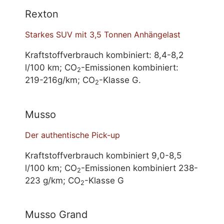
Rexton
Starkes SUV mit 3,5 Tonnen Anhängelast
Kraftstoffverbrauch kombiniert: 8,4-8,2
l/100 km; CO
-Emissionen kombiniert:
2
219-216g/km; CO
-Klasse G.
2
Musso
Der authentische Pick-up
Kraftstoffverbrauch kombiniert 9,0-8,5
l/100 km; CO
-Emissionen kombiniert 238-
2
223 g/km; CO
-Klasse G
2
Musso Grand