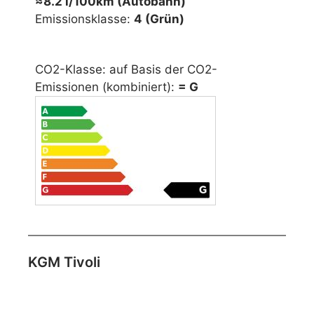
≈8.2 l/100km (Autobahn)
Emissionsklasse:
4 (Grün)
CO2-Klasse: auf Basis der CO2-
Emissionen (kombiniert):
= G
KGM Tivoli