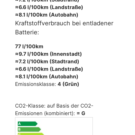
≈6.6 l/100km (Landstraße)
≈8.1 l/100km (Autobahn)
Kraftstoffverbrauch bei entladener
Batterie:
77 l/100km
≈9.7 l/100km (Innenstadt)
≈7.2 l/100km (Stadtrand)
≈6.6 l/100km (Landstraße)
≈8.1 l/100km (Autobahn)
Emissionsklasse:
4 (Grün)
CO2-Klasse: auf Basis der CO2-
Emissionen (kombiniert):
= G