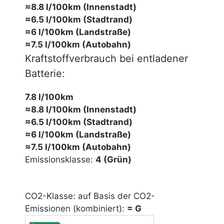
≈8.8 l/100km (Innenstadt)
≈6.5 l/100km (Stadtrand)
≈6 l/100km (Landstraße)
≈7.5 l/100km (Autobahn)
Kraftstoffverbrauch bei entladener
Batterie:
7.8 l/100km
≈8.8 l/100km (Innenstadt)
≈6.5 l/100km (Stadtrand)
≈6 l/100km (Landstraße)
≈7.5 l/100km (Autobahn)
Emissionsklasse:
4 (Grün)
CO2-Klasse: auf Basis der CO2-
Emissionen (kombiniert):
= G