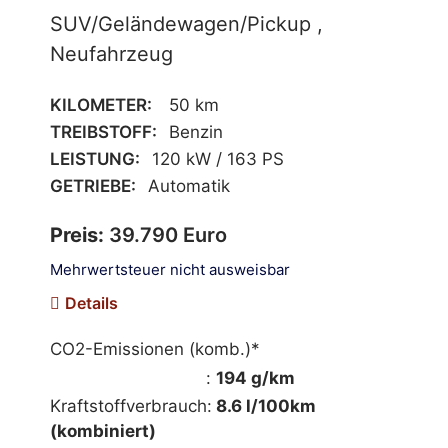
SUV/Geländewagen/Pickup ,
Neufahrzeug
KILOMETER:
50 km
TREIBSTOFF:
Benzin
LEISTUNG:
120 kW / 163 PS
GETRIEBE:
Automatik
Preis:
39.790 Euro
Mehrwertsteuer nicht ausweisbar
Details
CO2-Emissionen (komb.)*
mehr Informationen
:
194 g/km
Kraftstoffverbrauch:
8.6 l/100km
(kombiniert)