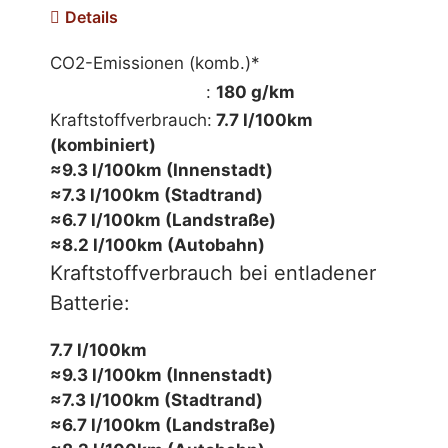
Details
CO2-Emissionen (komb.)*
mehr Informationen
:
180 g/km
Kraftstoffverbrauch:
7.7 l/100km
(kombiniert)
≈9.3 l/100km (Innenstadt)
≈7.3 l/100km (Stadtrand)
≈6.7 l/100km (Landstraße)
≈8.2 l/100km (Autobahn)
Kraftstoffverbrauch bei entladener
Batterie:
7.7 l/100km
≈9.3 l/100km (Innenstadt)
≈7.3 l/100km (Stadtrand)
≈6.7 l/100km (Landstraße)