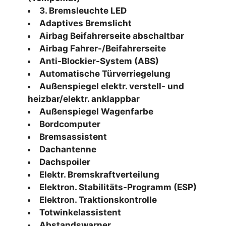
3. Bremsleuchte LED
Adaptives Bremslicht
Airbag Beifahrerseite abschaltbar
Airbag Fahrer-/Beifahrerseite
Anti-Blockier-System (ABS)
Automatische Türverriegelung
Außenspiegel elektr. verstell- und
heizbar/elektr. anklappbar
Außenspiegel Wagenfarbe
Bordcomputer
Bremsassistent
Dachantenne
Dachspoiler
Elektr. Bremskraftverteilung
Elektron. Stabilitäts-Programm (ESP)
Elektron. Traktionskontrolle
Totwinkelassistent
Abstandswarner