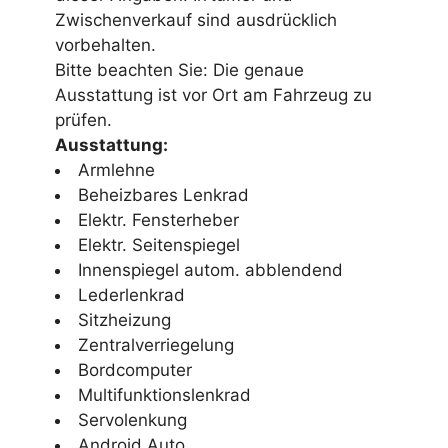
Zwischenverkauf sind ausdrücklich
vorbehalten.
Bitte beachten Sie: Die genaue
Ausstattung ist vor Ort am Fahrzeug zu
prüfen.
Ausstattung:
Armlehne
Beheizbares Lenkrad
Elektr. Fensterheber
Elektr. Seitenspiegel
Innenspiegel autom. abblendend
Lederlenkrad
Sitzheizung
Zentralverriegelung
Bordcomputer
Multifunktionslenkrad
Servolenkung
Android Auto