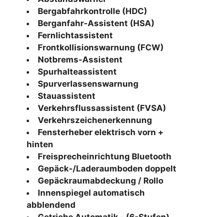
Bergabfahrkontrolle (HDC)
Berganfahr-Assistent (HSA)
Fernlichtassistent
Frontkollisionswarnung (FCW)
Notbrems-Assistent
Spurhalteassistent
Spurverlassenswarnung
Stauassistent
Verkehrsflussassistent (FVSA)
Verkehrszeichenerkennung
Fensterheber elektrisch vorn +
hinten
Freisprecheinrichtung Bluetooth
Gepäck-/Laderaumboden doppelt
Gepäckraumabdeckung / Rollo
Innenspiegel automatisch
abblendend
Getriebe Automatik - (6-Stufen)