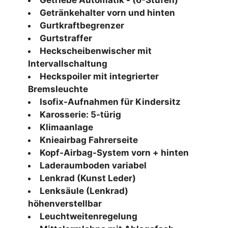
Getränkehalter vorn und hinten
Gurtkraftbegrenzer
Gurtstraffer
Heckscheibenwischer mit
Intervallschaltung
Heckspoiler mit integrierter
Bremsleuchte
Isofix-Aufnahmen für Kindersitz
Karosserie: 5-türig
Klimaanlage
Knieairbag Fahrerseite
Kopf-Airbag-System vorn + hinten
Laderaumboden variabel
Lenkrad (Kunst Leder)
Lenksäule (Lenkrad)
höhenverstellbar
Leuchtweitenregelung