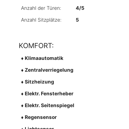
Anzahl der Türen:
4/5
Anzahl Sitzplätze:
5
KOMFORT:
♦ Klimaautomatik
♦ Zentralverriegelung
♦ Sitzheizung
♦ Elektr. Fensterheber
♦ Elektr. Seitenspiegel
♦ Regensensor
♦ Lichtsensor