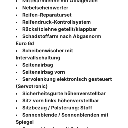
Mittelarmlehne mit Ablagefach
Nebelscheinwerfer
Reifen-Reparaturset
Reifendruck-Kontrollsystem
Rücksitzlehne geteilt/klappbar
Schadstoffarm nach Abgasnorm
Euro 6d
Scheibenwischer mit
Intervallschaltung
Seitenairbag
Seitenairbag vorn
Servolenkung elektronisch gesteuert
(Servotronic)
Sicherheitsgurte höhenverstellbar
Sitz vorn links höhenverstellbar
Sitzbezug / Polsterung: Stoff
Sonnenblende / Sonnenblenden mit
Spiegel