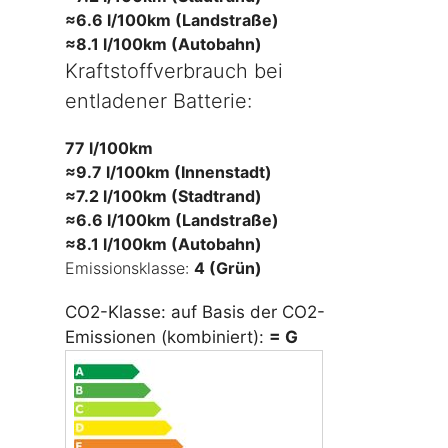
≈6.6 l/100km (Landstraße)
≈8.1 l/100km (Autobahn)
Kraftstoffverbrauch bei
entladener Batterie:
77 l/100km
≈9.7 l/100km (Innenstadt)
≈7.2 l/100km (Stadtrand)
≈6.6 l/100km (Landstraße)
≈8.1 l/100km (Autobahn)
Emissionsklasse:
4 (Grün)
CO2-Klasse: auf Basis der CO2-
Emissionen (kombiniert):
= G