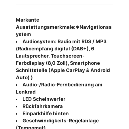
Markante
Ausstattungsmerkmale:∗Navigationss
ystem
Audiosystem: Radio mit RDS / MP3
(Radioempfang digital (DAB+), 6
Lautsprecher, Touchscreen-
Farbdisplay (8,0 Zoll), Smartphone
Schnittstelle (Apple CarPlay & Android
Auto) )
Audio-/Radio-Fernbedienung am
Lenkrad
LED Scheinwerfer
Rückfahrkamera
Einparkhilfe hinten
Geschwindigkeits-Regelanlage
(Tempomat)