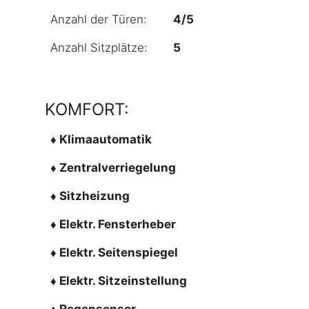
Anzahl der Türen:
4/5
Anzahl Sitzplätze:
5
KOMFORT:
♦ Klimaautomatik
♦ Zentralverriegelung
♦ Sitzheizung
♦ Elektr. Fensterheber
♦ Elektr. Seitenspiegel
♦ Elektr. Sitzeinstellung
♦ Regensensor