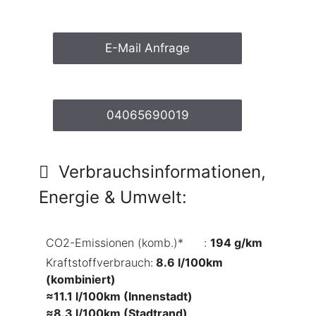
E-Mail Anfrage
04065690019
Verbrauchsinformationen,
Energie & Umwelt:
CO2-Emissionen (komb.)*
🛈
:
194 g/km
Kraftstoffverbrauch:
8.6 l/100km
(kombiniert)
≈11.1 l/100km (Innenstadt)
≈8.3 l/100km (Stadtrand)