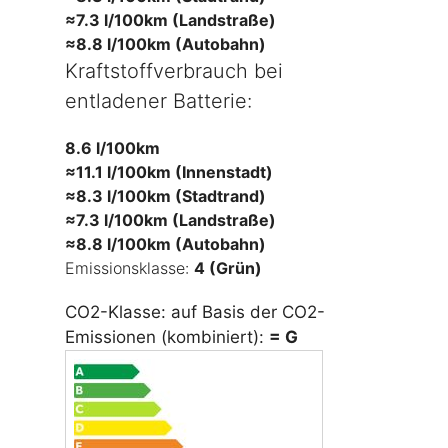
≈7.3 l/100km (Landstraße)
≈8.8 l/100km (Autobahn)
Kraftstoffverbrauch bei
entladener Batterie:
8.6 l/100km
≈11.1 l/100km (Innenstadt)
≈8.3 l/100km (Stadtrand)
≈7.3 l/100km (Landstraße)
≈8.8 l/100km (Autobahn)
Emissionsklasse:
4 (Grün)
CO2-Klasse: auf Basis der CO2-
Emissionen (kombiniert):
= G