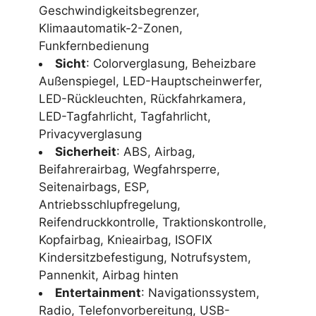
Geschwindigkeitsbegrenzer,
Klimaautomatik-2-Zonen,
Funkfernbedienung
Sicht
: Colorverglasung, Beheizbare
Außenspiegel, LED-Hauptscheinwerfer,
LED-Rückleuchten, Rückfahrkamera,
LED-Tagfahrlicht, Tagfahrlicht,
Privacyverglasung
Sicherheit
: ABS, Airbag,
Beifahrerairbag, Wegfahrsperre,
Seitenairbags, ESP,
Antriebsschlupfregelung,
Reifendruckkontrolle, Traktionskontrolle,
Kopfairbag, Knieairbag, ISOFIX
Kindersitzbefestigung, Notrufsystem,
Pannenkit, Airbag hinten
Entertainment
: Navigationssystem,
Radio, Telefonvorbereitung, USB-