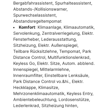
Bergabfahrassistent, Spurhalteassistent,
Abstands-/Kollisionswarner,
Spurwechselassistent,
Abstandsregeltempomat
Komfort
: Klimaanlage, Klimaautomatik,
Servolenkung, Zentralverriegelung, Elektr.
Fensterheber, Lederausstattung,
Sitzheizung, Elektr. Außenspiegel,
Teilbare Rücksitzlehne, Tempomat, Park
Distance Control, Multifunktionslenkrad,
Keyless Go, Elektr. Sitze, Autom. abblend.
Innenspiegel, Mittelarmlehne,
Innenraumfilter, Einstellbare Lenksäule,
Park Distance Control vo.&hi., Elektr.
Heckklappe, Klimasitze,
Mehrzonenklimaautomatik, Keyless Entry,
Ambientebeleuchtung, Lordosenstütze,
Lederlenkrad, Sitzheizung hinten,