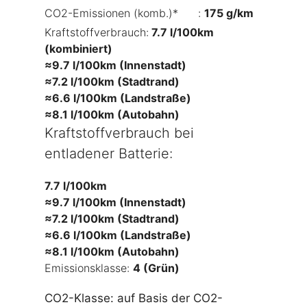
CO2-Emissionen (komb.)*
🛈
:
175 g/km
Kraftstoffverbrauch:
7.7 l/100km
(kombiniert)
≈9.7 l/100km (Innenstadt)
≈7.2 l/100km (Stadtrand)
≈6.6 l/100km (Landstraße)
≈8.1 l/100km (Autobahn)
Kraftstoffverbrauch bei
entladener Batterie:
7.7 l/100km
≈9.7 l/100km (Innenstadt)
≈7.2 l/100km (Stadtrand)
≈6.6 l/100km (Landstraße)
≈8.1 l/100km (Autobahn)
Emissionsklasse:
4 (Grün)
CO2-Klasse: auf Basis der CO2-