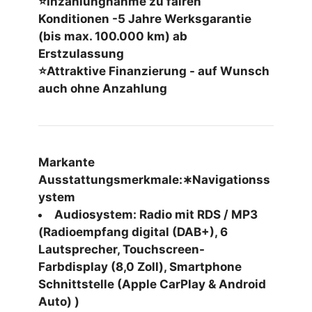
⭐Inzahlungnahme zu fairen
Konditionen -5 Jahre Werksgarantie
(bis max. 100.000 km) ab
Erstzulassung
⭐Attraktive Finanzierung - auf Wunsch
auch ohne Anzahlung
Markante
Ausstattungsmerkmale:∗Navigationss
ystem
Audiosystem: Radio mit RDS / MP3
(Radioempfang digital (DAB+), 6
Lautsprecher, Touchscreen-
Farbdisplay (8,0 Zoll), Smartphone
Schnittstelle (Apple CarPlay & Android
Auto) )