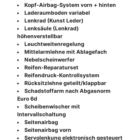
Kopf-Airbag-System vorn + hinten
Laderaumboden variabel
Lenkrad (Kunst Leder)
Lenksäule (Lenkrad)
höhenverstellbar
Leuchtweitenregelung
Mittelarmlehne mit Ablagefach
Nebelscheinwerfer
Reifen-Reparaturset
Reifendruck-Kontrollsystem
Rücksitzlehne geteilt/klappbar
Schadstoffarm nach Abgasnorm
Euro 6d
Scheibenwischer mit
Intervallschaltung
Seitenairbag
Seitenairbag vorn
Servolenkung elektronisch gesteuert