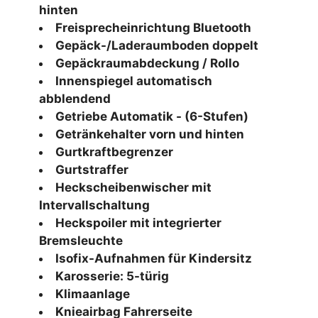
hinten
Freisprecheinrichtung Bluetooth
Gepäck-/Laderaumboden doppelt
Gepäckraumabdeckung / Rollo
Innenspiegel automatisch
abblendend
Getriebe Automatik - (6-Stufen)
Getränkehalter vorn und hinten
Gurtkraftbegrenzer
Gurtstraffer
Heckscheibenwischer mit
Intervallschaltung
Heckspoiler mit integrierter
Bremsleuchte
Isofix-Aufnahmen für Kindersitz
Karosserie: 5-türig
Klimaanlage
Knieairbag Fahrerseite