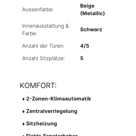
Beige
Aussenfarbe:
(Metallic)
Innenausstattung &
Schwarz
Farbe:
Anzahl der Türen:
4/5
Anzahl Sitzplätze:
5
KOMFORT:
♦ 2-Zonen-Klimaautomatik
♦ Zentralverriegelung
♦ Sitzheizung
♦ Elektr. Fensterheber