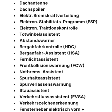
Dachantenne
Dachspoiler
Elektr. Bremskraftverteilung
Elektron. Stabilitäts-Programm (ESP)
Elektron. Traktionskontrolle
Totwinkelassistent
Abstandswarner
Bergabfahrkontrolle (HDC)
Berganfahr-Assistent (HSA)
Fernlichtassistent
Frontkollisionswarnung (FCW)
Notbrems-Assistent
Spurhalteassistent
Spurverlassenswarnung
Stauassistent
Verkehrsflussassistent (FVSA)
Verkehrszeichenerkennung
Fensterheber elektrisch vorn +