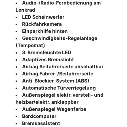
Audio-/Radio-Fernbedienung am
Lenkrad
LED Scheinwerfer
Rückfahrkamera
Einparkhilfe hinten
Geschwindigkeits-Regelanlage
(Tempomat)
3. Bremsleuchte LED
Adaptives Bremslicht
Airbag Beifahrerseite abschaltbar
Airbag Fahrer-/Beifahrerseite
Anti-Blockier-System (ABS)
Automatische Türverriegelung
Außenspiegel elektr. verstell- und
heizbar/elektr. anklappbar
Außenspiegel Wagenfarbe
Bordcomputer
Bremsassistent