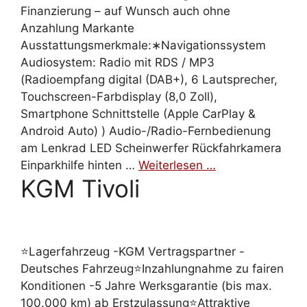
Finanzierung – auf Wunsch auch ohne
Anzahlung Markante
Ausstattungsmerkmale:∗Navigationssystem
Audiosystem: Radio mit RDS / MP3
(Radioempfang digital (DAB+), 6 Lautsprecher,
Touchscreen-Farbdisplay (8,0 Zoll),
Smartphone Schnittstelle (Apple CarPlay &
Android Auto) ) Audio-/Radio-Fernbedienung
am Lenkrad LED Scheinwerfer Rückfahrkamera
Einparkhilfe hinten …
Weiterlesen …
KGM Tivoli
⭐Lagerfahrzeug -KGM Vertragspartner -
Deutsches Fahrzeug⭐Inzahlungnahme zu fairen
Konditionen -5 Jahre Werksgarantie (bis max.
100.000 km) ab Erstzulassung⭐Attraktive