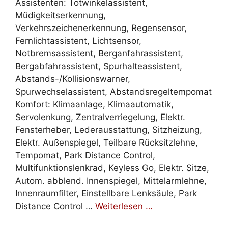
Assistenten: Totwinkelassistent,
Müdigkeitserkennung,
Verkehrszeichenerkennung, Regensensor,
Fernlichtassistent, Lichtsensor,
Notbremsassistent, Berganfahrassistent,
Bergabfahrassistent, Spurhalteassistent,
Abstands-/Kollisionswarner,
Spurwechselassistent, Abstandsregeltempomat
Komfort: Klimaanlage, Klimaautomatik,
Servolenkung, Zentralverriegelung, Elektr.
Fensterheber, Lederausstattung, Sitzheizung,
Elektr. Außenspiegel, Teilbare Rücksitzlehne,
Tempomat, Park Distance Control,
Multifunktionslenkrad, Keyless Go, Elektr. Sitze,
Autom. abblend. Innenspiegel, Mittelarmlehne,
Innenraumfilter, Einstellbare Lenksäule, Park
Distance Control …
Weiterlesen …