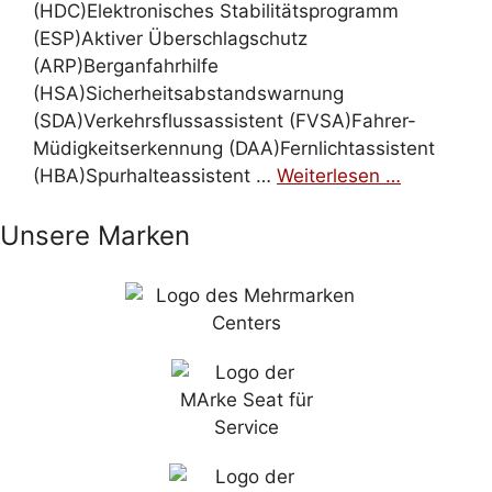
(HDC)Elektronisches Stabilitätsprogramm
(ESP)Aktiver Überschlagschutz
(ARP)Berganfahrhilfe
(HSA)Sicherheitsabstandswarnung
(SDA)Verkehrsflussassistent (FVSA)Fahrer-
Müdigkeitserkennung (DAA)Fernlichtassistent
(HBA)Spurhalteassistent …
Weiterlesen …
Unsere Marken