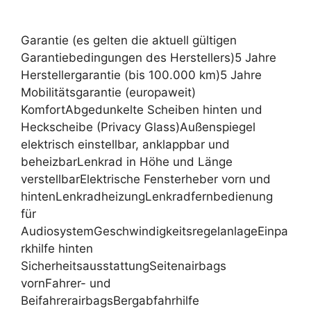
Garantie (es gelten die aktuell gültigen
Garantiebedingungen des Herstellers)5 Jahre
Herstellergarantie (bis 100.000 km)5 Jahre
Mobilitätsgarantie (europaweit)
KomfortAbgedunkelte Scheiben hinten und
Heckscheibe (Privacy Glass)Außenspiegel
elektrisch einstellbar, anklappbar und
beheizbarLenkrad in Höhe und Länge
verstellbarElektrische Fensterheber vorn und
hintenLenkradheizungLenkradfernbedienung
für
AudiosystemGeschwindigkeitsregelanlageEinpa
rkhilfe hinten
SicherheitsausstattungSeitenairbags
vornFahrer- und
BeifahrerairbagsBergabfahrhilfe