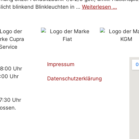
icht blinkend Blinkleuchten in …
Weiterlesen …
Impressum
18:00 Uhr
:00 Uhr
Datenschutzerklärung
17:30 Uhr
lossen.