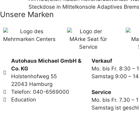
Steckdose in Mittelkonsole Adaptives Bremsl
Unsere Marken
Autohaus Michael GmbH &
Verkauf
Co. KG
Mo. bis Fr. 8:30 – 
Holstenhofweg 55
Samstag 9:00 – 14
22043 Hamburg
Telefon: 040-6569000
Service
Education
Mo. bis Fr. 7.30 – 
Samstag ist gesch