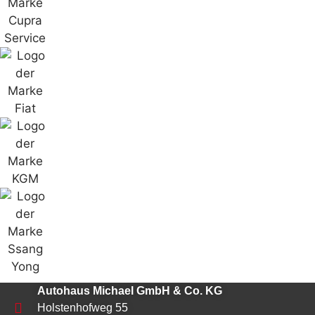
Autohaus Michael GmbH & Co. KG
Holstenhofweg 55