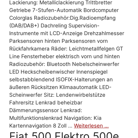
Lackierung: Metalliclackierung Trittbretter
Getriebe 7-Stufen-Automatik Bordcomputer
Colorglas Radiozubehör:Dig.Radioempfang
(DAB/DAB+) Dachreling Supervision-
Instrumente mit LCD-Anzeige Drehzahlmesser
Parksensoren hinten Parksensoren vorn
Rückfahrkamera Räder: Leichtmetallfelgen GT
Line Fensterheber elektrisch vorn und hinten
Radiozubehör: Bluetooth Nebelscheinwerfer
LED Heckscheibenwischer Innenspiegel
selbstabblendend ISOFIX-Halterungen an
äußeren Rücksitzen Klimaautomatik LED-
Scheinwerfer Sitz: Lendenwirbelstütze
Fahrersitz Lenkrad beheizbar
Dämmerungssensor Lenkrad:
Multifunktionslenkrad Navigation: Kia
Kartennavigation 8 Zoll …
Weiterlesen …
Fiat 500 Elektro 500e