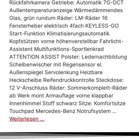
Rückfahrkamera Getriebe: Automatik 7G-DCT
Außentemperaturanzeige Wärmedämmendes
Glas, grün rundum Räder: LM-Räder 16
Fensterheber elektrisch 4fach KEYLESS-GO
Start-Funktion Klimatisierungsautomatik
Kopfstützen vorne höhenverstellbar Fahrlicht-
Assistent Multifunktions-Sportlenkrad
ATTENTION ASSIST Polster: Ledernachbildung
Scheibenwischer mit Regensensor el.
Außenspiegel Servolenkung Heizbare
Heckscheibe Reifendruckkontrolle Steckdose:
12 V-Anschluss Räder: Sommerkomplett-Räder
ab Werk mont Armauflage vorne klappbar
Innenhimmel Stoff schwarz Sitze: Komfortsitze
Touchpad Mercedes-Benz Notrufsystem …
Weiterlesen …