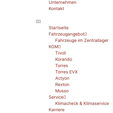
Unternehmen
Kontakt
Startseite
Fahrzeugangebot
Fahrzeuge im Zentrallager
KGM
Tivoli
Korando
Torres
Torres EVX
Actyon
Rexton
Musso
Service
Klimacheck & Klimaservice
Karriere