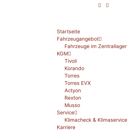
Startseite
Fahrzeugangebot
Fahrzeuge im Zentrallager
KGM
Tivoli
Korando
Torres
Torres EVX
Actyon
Rexton
Musso
Service
Klimacheck & Klimaservice
Karriere