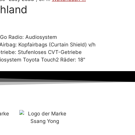
hland
&Go Radio: Audiosystem
Airbag: Kopfairbags (Curtain Shield) v/h
etriebe: Stufenloses CVT-Getriebe
diosystem Toyota Touch2 Räder: 18"