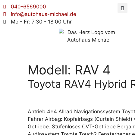
040-6569000
info@autohaus-michael.de
Mo - Fr: 7:30 - 18:00 Uhr
Modell:
RAV 4
Toyota RAV4 Hybrid 
Antrieb 4×4 Allrad Navigationssystem Toyot
Fahrer Airbag: Kopfairbags (Curtain Shield)
Getriebe: Stufenloses CVT-Getriebe Berganf
Audiosystem Toyota Touch2 Fensterheber el