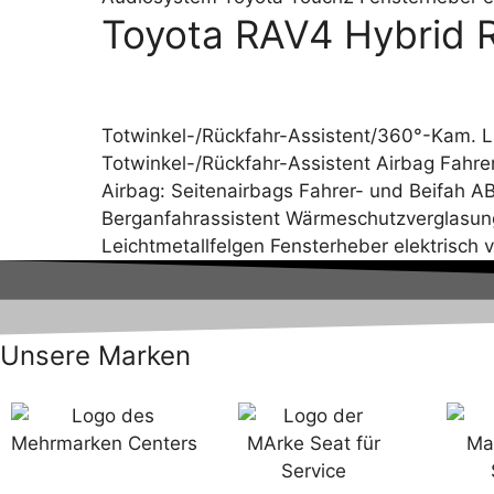
Toyota RAV4 Hybrid 
Totwinkel-/Rückfahr-Assistent/360°-Kam. L
Totwinkel-/Rückfahr-Assistent Airbag Fahrer-
Airbag: Seitenairbags Fahrer- und Beifah A
Berganfahrassistent Wärmeschutzverglasung
Leichtmetallfelgen Fensterheber elektrisch
Unsere Marken