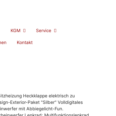
KGM
Service
men
Kontakt
itzheizung Heckklappe elektrisch zu
n-Exterior-Paket "Silber" Volldigitales
inwerfer mit Abbiegelicht-Fun.
einwerfer Lenkrad: Multifunktionslenkrad