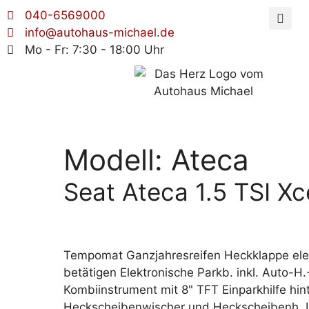
040-6569000
info@autohaus-michael.de
Mo - Fr: 7:30 - 18:00 Uhr
Modell:
Ateca
Seat Ateca 1.5 TSI Xc
Tempomat Ganzjahresreifen Heckklappe elekt
betätigen Elektronische Parkb. inkl. Auto-H
Kombiinstrument mit 8" TFT Einparkhilfe hin
Heckscheibenwischer und Heckscheibenh. IS