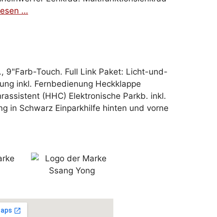
lesen …
 9"Farb-Touch. Full Link Paket: Licht-und-
ng inkl. Fernbedienung Heckklappe
ssistent (HHC) Elektronische Parkb. inkl.
 in Schwarz Einparkhilfe hinten und vorne