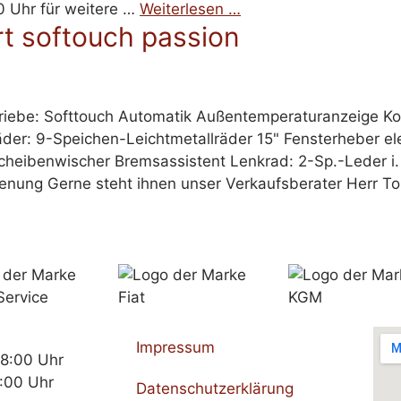
0 Uhr für weitere …
Weiterlesen …
rt softouch passion
riebe: Softtouch Automatik Außentemperaturanzeige Kom
der: 9-Speichen-Leichtmetallräder 15" Fensterheber ele
heibenwischer Bremsassistent Lenkrad: 2-Sp.-Leder i.
ienung Gerne steht ihnen unser Verkaufsberater Herr To
Impressum
18:00 Uhr
:00 Uhr
Datenschutzerklärung