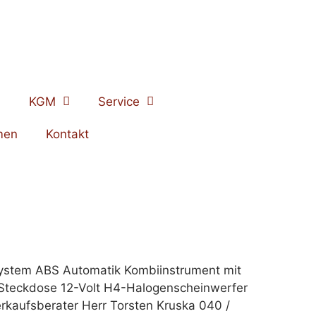
KGM
Service
men
Kontakt
ersystem ABS Automatik Kombiinstrument mit
e Steckdose 12-Volt H4-Halogenscheinwerfer
rkaufsberater Herr Torsten Kruska 040 /