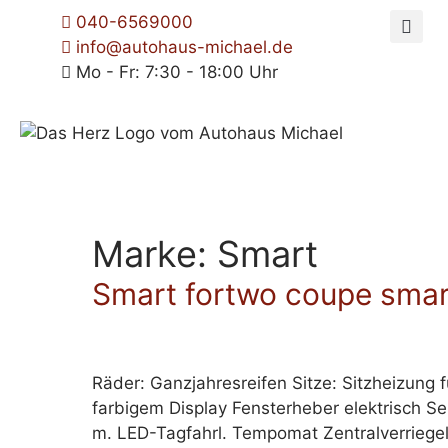
040-6569000
info@autohaus-michael.de
Mo - Fr: 7:30 - 18:00 Uhr
Marke:
Smart
Smart fortwo coupe smart
Räder: Ganzjahresreifen Sitze: Sitzheizung 
farbigem Display Fensterheber elektrisch 
m. LED-Tagfahrl. Tempomat Zentralverriege