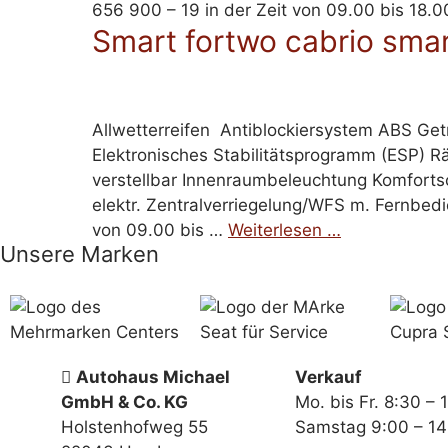
656 900 – 19 in der Zeit von 09.00 bis 18.0
Smart fortwo cabrio sma
Allwetterreifen Antiblockiersystem ABS Get
Elektronisches Stabilitätsprogramm (ESP) Rä
verstellbar Innenraumbeleuchtung Komfortsc
elektr. Zentralverriegelung/WFS m. Fernbed
von 09.00 bis …
Weiterlesen …
Unsere Marken
Autohaus Michael
Verkauf
GmbH & Co. KG
Mo. bis Fr. 8:30 – 
Holstenhofweg 55
Samstag 9:00 – 14