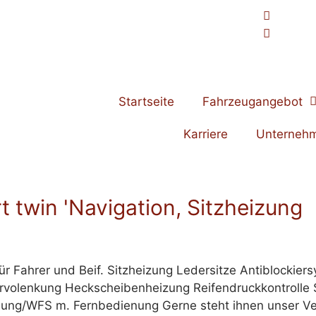
Startseite
Fahrzeugangebot
Karriere
Unterneh
 twin 'Navigation, Sitzheizung
für Fahrer und Beif. Sitzheizung Ledersitze Antiblocki
Servolenkung Heckscheibenheizung Reifendruckkontroll
lung/WFS m. Fernbedienung Gerne steht ihnen unser Ve