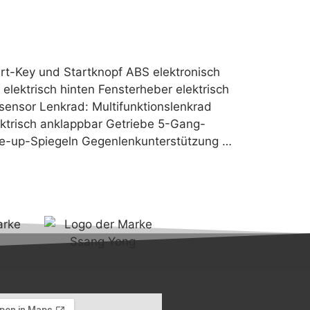
rt-Key und Startknopf ABS elektronisch
lektrisch hinten Fensterheber elektrisch
ensor Lenkrad: Multifunktionslenkrad
ektrisch anklappbar Getriebe 5-Gang-
ke-up-Spiegeln Gegenlenkunterstützung …