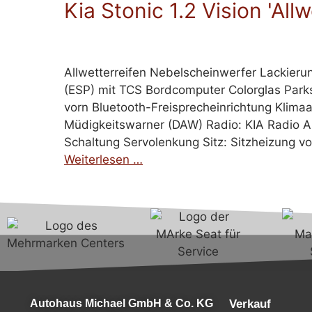
Kia Stonic 1.2 Vision 'Allw
Allwetterreifen Nebelscheinwerfer Lackieru
(ESP) mit TCS Bordcomputer Colorglas Parks
vorn Bluetooth-Freisprecheinrichtung Klim
Müdigkeitswarner (DAW) Radio: KIA Radio Au
Schaltung Servolenkung Sitz: Sitzheizung
Weiterlesen …
Autohaus Michael GmbH & Co. KG
Verkauf