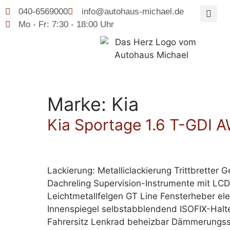
040-6569000
info@autohaus-michael.de
Mo - Fr: 7:30 - 18:00 Uhr
Marke:
Kia
Kia Sportage 1.6 T-GDI
Lackierung: Metalliclackierung Trittbrett
Dachreling Supervision-Instrumente mit LC
Leichtmetallfelgen GT Line Fensterheber e
Innenspiegel selbstabblendend ISOFIX-Halt
Fahrersitz Lenkrad beheizbar Dämmerungssen