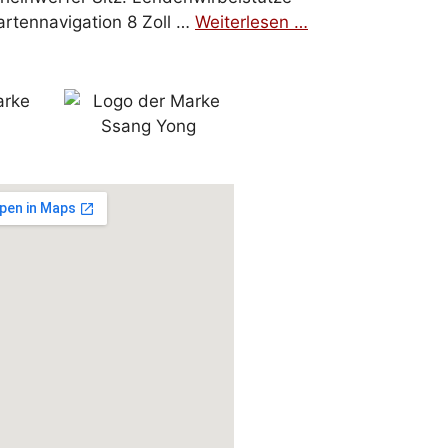
artennavigation 8 Zoll …
Weiterlesen …