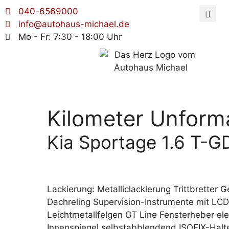
040-6569000
info@autohaus-michael.de
Mo - Fr: 7:30 - 18:00 Uhr
Kilometer Unforma
Kia Sportage 1.6 T-
Lackierung: Metalliclackierung Trittbrett
Dachreling Supervision-Instrumente mit LC
Leichtmetallfelgen GT Line Fensterheber e
Innenspiegel selbstabblendend ISOFIX-Halt