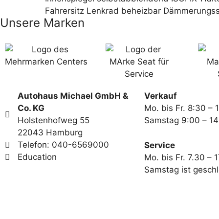
Fahrersitz Lenkrad beheizbar Dämmerungssen
Unsere Marken
Autohaus Michael GmbH &
Verkauf
Co. KG
Mo. bis Fr. 8:30 – 
Holstenhofweg 55
Samstag 9:00 – 14
22043 Hamburg
Telefon: 040-6569000
Service
Education
Mo. bis Fr. 7.30 – 
Samstag ist gesch