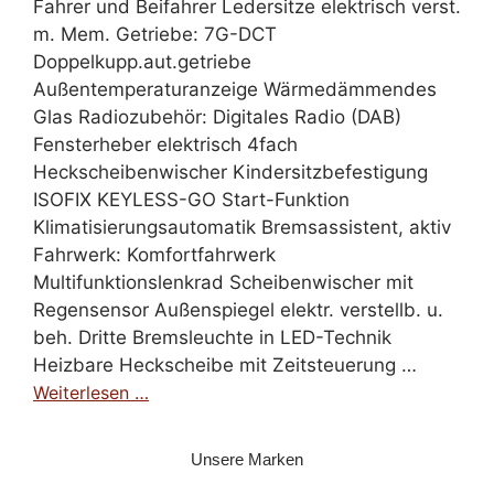
Fahrer und Beifahrer Ledersitze elektrisch verst.
m. Mem. Getriebe: 7G-DCT
Doppelkupp.aut.getriebe
Außentemperaturanzeige Wärmedämmendes
Glas Radiozubehör: Digitales Radio (DAB)
Fensterheber elektrisch 4fach
Heckscheibenwischer Kindersitzbefestigung
ISOFIX KEYLESS-GO Start-Funktion
Klimatisierungsautomatik Bremsassistent, aktiv
Fahrwerk: Komfortfahrwerk
Multifunktionslenkrad Scheibenwischer mit
Regensensor Außenspiegel elektr. verstellb. u.
beh. Dritte Bremsleuchte in LED-Technik
Heizbare Heckscheibe mit Zeitsteuerung …
Weiterlesen …
Unsere Marken