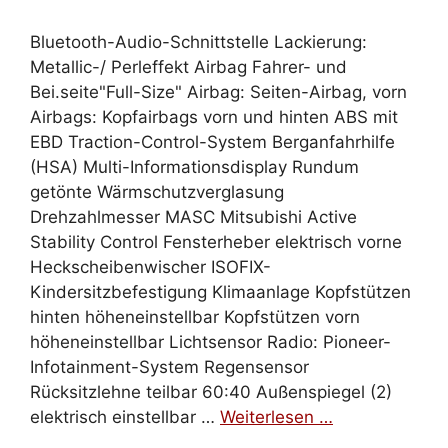
Bluetooth-Audio-Schnittstelle Lackierung:
Metallic-/ Perleffekt Airbag Fahrer- und
Bei.seite"Full-Size" Airbag: Seiten-Airbag, vorn
Airbags: Kopfairbags vorn und hinten ABS mit
EBD Traction-Control-System Berganfahrhilfe
(HSA) Multi-Informationsdisplay Rundum
getönte Wärmschutzverglasung
Drehzahlmesser MASC Mitsubishi Active
Stability Control Fensterheber elektrisch vorne
Heckscheibenwischer ISOFIX-
Kindersitzbefestigung Klimaanlage Kopfstützen
hinten höheneinstellbar Kopfstützen vorn
höheneinstellbar Lichtsensor Radio: Pioneer-
Infotainment-System Regensensor
Rücksitzlehne teilbar 60:40 Außenspiegel (2)
elektrisch einstellbar …
Weiterlesen …