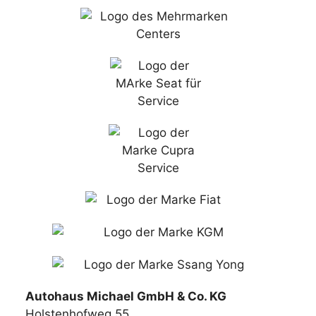
Autohaus Michael GmbH & Co. KG
Holstenhofweg 55