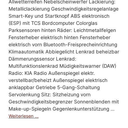
Allwetterreifen Nebelscheinwerfer Lackierung:
Metalliclackierung Geschwindigkeitsregelanlage
Smart-Key und Startknopf ABS elektronisch
(ESP) mit TCS Bordcomputer Colorglas
Parksensoren hinten Räder: Leichtmetallfelgen
Fensterheber elektrisch hinten Fensterheber
elektrisch vorn Bluetooth-Freisprecheinrichtung
Klimaautomatik Abbiegelicht Lenkrad beheizbar
Dämmerungssensor Lenkrad:
Multifunktionslenkrad Müdigkeitswarner (DAW)
Radio: KIA Radio Außenspiegel elektr.
verstellbar/beheizt Außenspiegel elektrisch
anklappbar Getriebe 5-Gang-Schaltung
Servolenkung Sitz: Sitzheizung vorn
Geschwindigkeitsbegrenzer Sonnenblenden mit
Make-up-Spiegeln Gegenlenkunterstützung …
Weiterlesen …