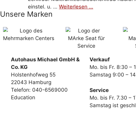
einstel. u. …
Weiterlesen …
Unsere Marken
Autohaus Michael GmbH &
Verkauf
Co. KG
Mo. bis Fr. 8:30 – 
Holstenhofweg 55
Samstag 9:00 – 14
22043 Hamburg
Telefon: 040-6569000
Service
Education
Mo. bis Fr. 7.30 – 
Samstag ist gesch