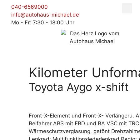
040-6569000
info@autohaus-michael.de
Mo - Fr: 7:30 - 18:00 Uhr
Kilometer Unforma
Toyota Aygo x-shift
Front-X-Element und Front-X- Verlängeru. Ai
Beifahrer ABS mit EBD und BA VSC mit TRC 
Wärmeschutzverglasung, getönt Drehzahlmess
Lenkrad: Multifunktionslederlenkrad Radio