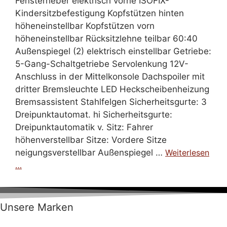
Fensterheber elektrisch vorne ISOFIX-
Kindersitzbefestigung Kopfstützen hinten
höheneinstellbar Kopfstützen vorn
höheneinstellbar Rücksitzlehne teilbar 60:40
Außenspiegel (2) elektrisch einstellbar Getriebe:
5-Gang-Schaltgetriebe Servolenkung 12V-
Anschluss in der Mittelkonsole Dachspoiler mit
dritter Bremsleuchte LED Heckscheibenheizung
Bremsassistent Stahlfelgen Sicherheitsgurte: 3
Dreipunktautomat. hi Sicherheitsgurte:
Dreipunktautomatik v. Sitz: Fahrer
höhenverstellbar Sitze: Vordere Sitze
neigungsverstellbar Außenspiegel …
Weiterlesen
…
Unsere Marken