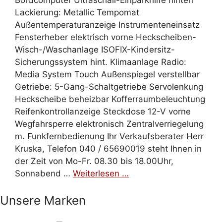
Bordcomputer Ultraschall-Einparkhilfe hinten
Lackierung: Metallic Tempomat
Außentemperaturanzeige Instrumenteneinsatz
Fensterheber elektrisch vorne Heckscheiben-
Wisch-/Waschanlage ISOFIX-Kindersitz-
Sicherungssystem hint. Klimaanlage Radio:
Media System Touch Außenspiegel verstellbar
Getriebe: 5-Gang-Schaltgetriebe Servolenkung
Heckscheibe beheizbar Kofferraumbeleuchtung
Reifenkontrollanzeige Steckdose 12-V vorne
Wegfahrsperre elektronisch Zentralverriegelung
m. Funkfernbedienung Ihr Verkaufsberater Herr
Kruska, Telefon 040 / 65690019 steht Ihnen in
der Zeit von Mo-Fr. 08.30 bis 18.00Uhr,
Sonnabend …
Weiterlesen …
Unsere Marken