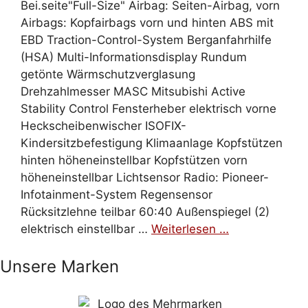
Bei.seite"Full-Size" Airbag: Seiten-Airbag, vorn
Airbags: Kopfairbags vorn und hinten ABS mit
EBD Traction-Control-System Berganfahrhilfe
(HSA) Multi-Informationsdisplay Rundum
getönte Wärmschutzverglasung
Drehzahlmesser MASC Mitsubishi Active
Stability Control Fensterheber elektrisch vorne
Heckscheibenwischer ISOFIX-
Kindersitzbefestigung Klimaanlage Kopfstützen
hinten höheneinstellbar Kopfstützen vorn
höheneinstellbar Lichtsensor Radio: Pioneer-
Infotainment-System Regensensor
Rücksitzlehne teilbar 60:40 Außenspiegel (2)
elektrisch einstellbar …
Weiterlesen …
Unsere Marken