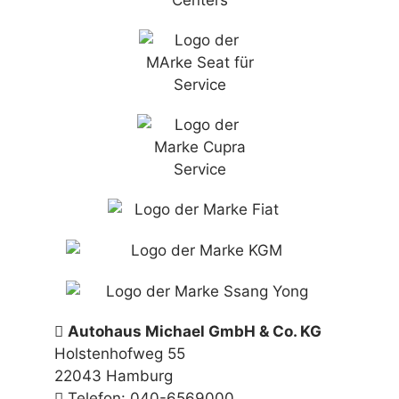
Autohaus Michael GmbH & Co. KG
Holstenhofweg 55
22043 Hamburg
Telefon: 040-6569000