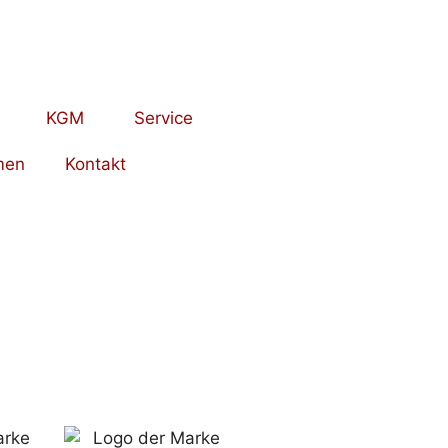
KGM
Service
men
Kontakt