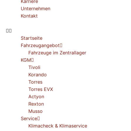
Karriere
Unternehmen
Kontakt
Startseite
Fahrzeugangebot
Fahrzeuge im Zentrallager
KGM
Tivoli
Korando
Torres
Torres EVX
Actyon
Rexton
Musso
Service
Klimacheck & Klimaservice