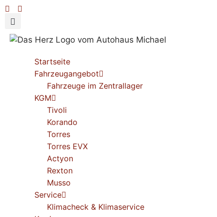
Startseite
Fahrzeugangebot
Fahrzeuge im Zentrallager
KGM
Tivoli
Korando
Torres
Torres EVX
Actyon
Rexton
Musso
Service
Klimacheck & Klimaservice