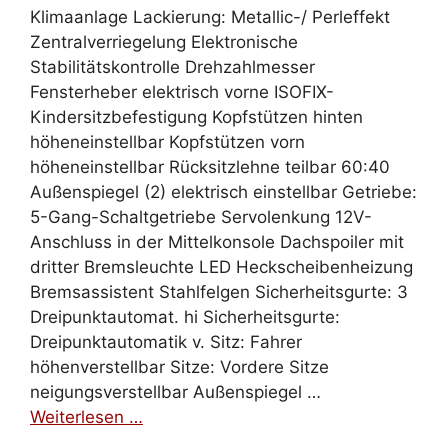
Klimaanlage Lackierung: Metallic-/ Perleffekt
Zentralverriegelung Elektronische
Stabilitätskontrolle Drehzahlmesser
Fensterheber elektrisch vorne ISOFIX-
Kindersitzbefestigung Kopfstützen hinten
höheneinstellbar Kopfstützen vorn
höheneinstellbar Rücksitzlehne teilbar 60:40
Außenspiegel (2) elektrisch einstellbar Getriebe:
5-Gang-Schaltgetriebe Servolenkung 12V-
Anschluss in der Mittelkonsole Dachspoiler mit
dritter Bremsleuchte LED Heckscheibenheizung
Bremsassistent Stahlfelgen Sicherheitsgurte: 3
Dreipunktautomat. hi Sicherheitsgurte:
Dreipunktautomatik v. Sitz: Fahrer
höhenverstellbar Sitze: Vordere Sitze
neigungsverstellbar Außenspiegel …
Weiterlesen …