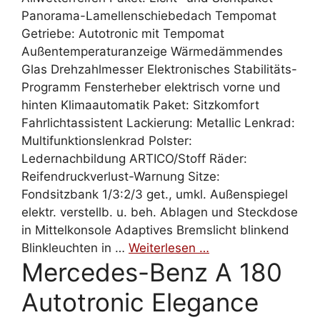
Panorama-Lamellenschiebedach Tempomat
Getriebe: Autotronic mit Tempomat
Außentemperaturanzeige Wärmedämmendes
Glas Drehzahlmesser Elektronisches Stabilitäts-
Programm Fensterheber elektrisch vorne und
hinten Klimaautomatik Paket: Sitzkomfort
Fahrlichtassistent Lackierung: Metallic Lenkrad:
Multifunktionslenkrad Polster:
Ledernachbildung ARTICO/Stoff Räder:
Reifendruckverlust-Warnung Sitze:
Fondsitzbank 1/3:2/3 get., umkl. Außenspiegel
elektr. verstellb. u. beh. Ablagen und Steckdose
in Mittelkonsole Adaptives Bremslicht blinkend
Blinkleuchten in …
Weiterlesen …
Mercedes-Benz A 180
Autotronic Elegance