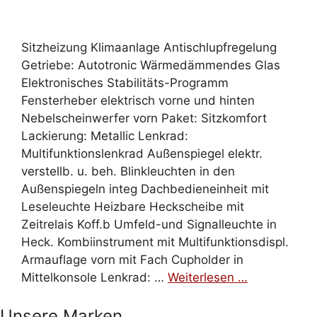
Sitzheizung Klimaanlage Antischlupfregelung
Getriebe: Autotronic Wärmedämmendes Glas
Elektronisches Stabilitäts-Programm
Fensterheber elektrisch vorne und hinten
Nebelscheinwerfer vorn Paket: Sitzkomfort
Lackierung: Metallic Lenkrad:
Multifunktionslenkrad Außenspiegel elektr.
verstellb. u. beh. Blinkleuchten in den
Außenspiegeln integ Dachbedieneinheit mit
Leseleuchte Heizbare Heckscheibe mit
Zeitrelais Koff.b Umfeld-und Signalleuchte in
Heck. Kombiinstrument mit Multifunktionsdispl.
Armauflage vorn mit Fach Cupholder in
Mittelkonsole Lenkrad: …
Weiterlesen …
Unsere Marken