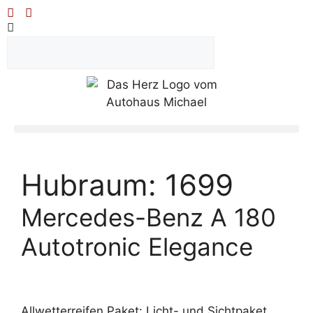
Hubraum:
1699
Mercedes-Benz A 180
Autotronic Elegance
Allwetterreifen Paket: Licht- und Sichtpaket