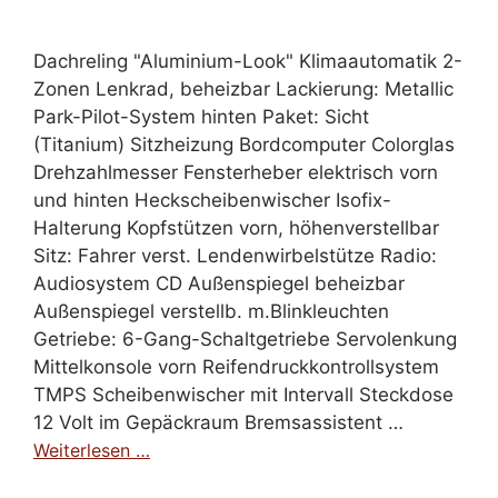
Dachreling "Aluminium-Look" Klimaautomatik 2-
Zonen Lenkrad, beheizbar Lackierung: Metallic
Park-Pilot-System hinten Paket: Sicht
(Titanium) Sitzheizung Bordcomputer Colorglas
Drehzahlmesser Fensterheber elektrisch vorn
und hinten Heckscheibenwischer Isofix-
Halterung Kopfstützen vorn, höhenverstellbar
Sitz: Fahrer verst. Lendenwirbelstütze Radio:
Audiosystem CD Außenspiegel beheizbar
Außenspiegel verstellb. m.Blinkleuchten
Getriebe: 6-Gang-Schaltgetriebe Servolenkung
Mittelkonsole vorn Reifendruckkontrollsystem
TMPS Scheibenwischer mit Intervall Steckdose
12 Volt im Gepäckraum Bremsassistent …
Weiterlesen …