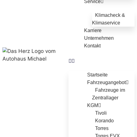
Service
Klimacheck &
Klimaservice
Karriere
Unternehmen
Kontakt
Startseite
Fahrzeugangebot
Fahrzeuge im
Zentrallager
KGM
Tivoli
Korando
Torres
Torres EVX