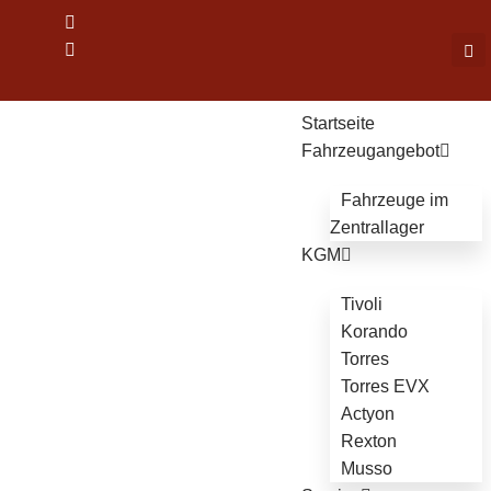
Startseite
Fahrzeugangebot
Fahrzeuge im
Zentrallager
KGM
Tivoli
Korando
Torres
Torres EVX
Actyon
Rexton
Musso