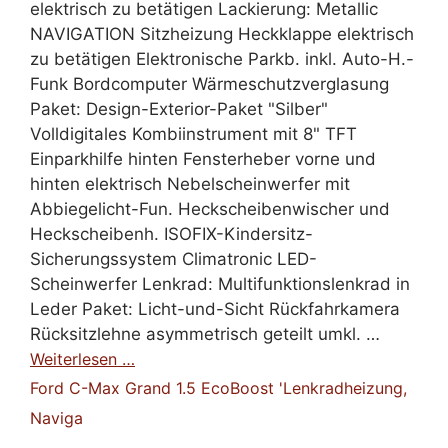
elektrisch zu betätigen Lackierung: Metallic
NAVIGATION Sitzheizung Heckklappe elektrisch
zu betätigen Elektronische Parkb. inkl. Auto-H.-
Funk Bordcomputer Wärmeschutzverglasung
Paket: Design-Exterior-Paket "Silber"
Volldigitales Kombiinstrument mit 8" TFT
Einparkhilfe hinten Fensterheber vorne und
hinten elektrisch Nebelscheinwerfer mit
Abbiegelicht-Fun. Heckscheibenwischer und
Heckscheibenh. ISOFIX-Kindersitz-
Sicherungssystem Climatronic LED-
Scheinwerfer Lenkrad: Multifunktionslenkrad in
Leder Paket: Licht-und-Sicht Rückfahrkamera
Rücksitzlehne asymmetrisch geteilt umkl. …
Weiterlesen …
Ford C-Max Grand 1.5 EcoBoost 'Lenkradheizung,
Naviga