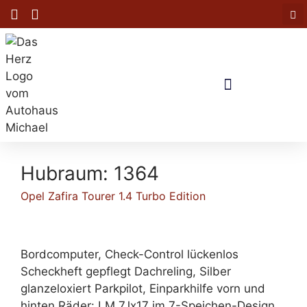
Hubraum:
1364
Opel Zafira Tourer 1.4 Turbo Edition
Bordcomputer, Check-Control lückenlos
Scheckheft gepflegt Dachreling, Silber
glanzeloxiert Parkpilot, Einparkhilfe vorn und
hinten Räder: LM 7Jx17 im 7-Speichen-Design