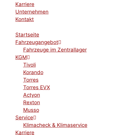
Karriere
Unternehmen
Kontakt
Startseite
Fahrzeugangebot
Fahrzeuge im Zentrallager
KGM
Tivoli
Korando
Torres
Torres EVX
Actyon
Rexton
Musso
Service
Klimacheck & Klimaservice
Karriere