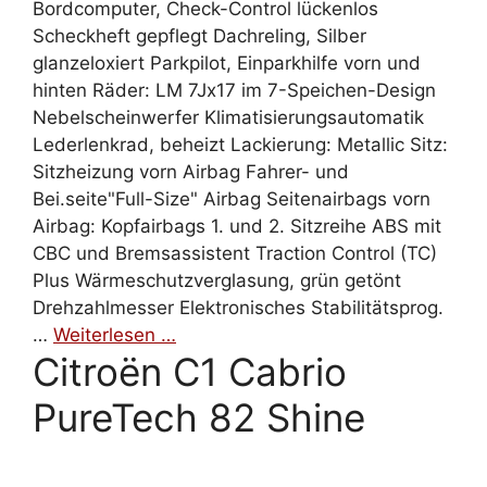
Bordcomputer, Check-Control lückenlos
Scheckheft gepflegt Dachreling, Silber
glanzeloxiert Parkpilot, Einparkhilfe vorn und
hinten Räder: LM 7Jx17 im 7-Speichen-Design
Nebelscheinwerfer Klimatisierungsautomatik
Lederlenkrad, beheizt Lackierung: Metallic Sitz:
Sitzheizung vorn Airbag Fahrer- und
Bei.seite"Full-Size" Airbag Seitenairbags vorn
Airbag: Kopfairbags 1. und 2. Sitzreihe ABS mit
CBC und Bremsassistent Traction Control (TC)
Plus Wärmeschutzverglasung, grün getönt
Drehzahlmesser Elektronisches Stabilitätsprog.
…
Weiterlesen …
Citroën C1 Cabrio
PureTech 82 Shine