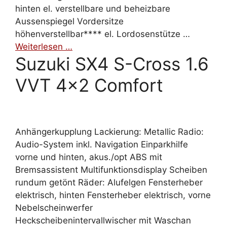
hinten el. verstellbare und beheizbare
Aussenspiegel Vordersitze
höhenverstellbar**** el. Lordosenstütze …
Weiterlesen …
Suzuki SX4 S-Cross 1.6
VVT 4×2 Comfort
Anhängerkupplung Lackierung: Metallic Radio:
Audio-System inkl. Navigation Einparkhilfe
vorne und hinten, akus./opt ABS mit
Bremsassistent Multifunktionsdisplay Scheiben
rundum getönt Räder: Alufelgen Fensterheber
elektrisch, hinten Fensterheber elektrisch, vorne
Nebelscheinwerfer
Heckscheibenintervallwischer mit Waschan