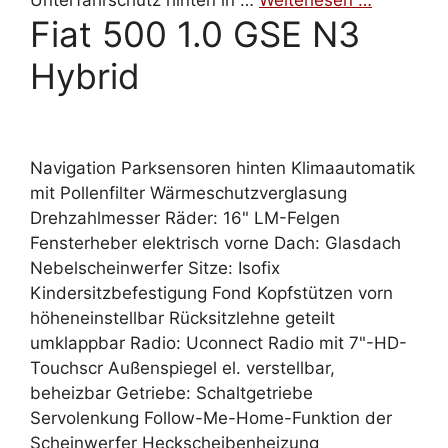
Unterfahrschutz hinten in …
Weiterlesen …
Fiat 500 1.0 GSE N3
Hybrid
Navigation Parksensoren hinten Klimaautomatik
mit Pollenfilter Wärmeschutzverglasung
Drehzahlmesser Räder: 16" LM-Felgen
Fensterheber elektrisch vorne Dach: Glasdach
Nebelscheinwerfer Sitze: Isofix
Kindersitzbefestigung Fond Kopfstützen vorn
höheneinstellbar Rücksitzlehne geteilt
umklappbar Radio: Uconnect Radio mit 7"-HD-
Touchscr Außenspiegel el. verstellbar,
beheizbar Getriebe: Schaltgetriebe
Servolenkung Follow-Me-Home-Funktion der
Scheinwerfer Heckscheibenheizung