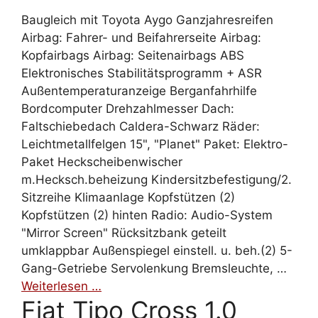
Baugleich mit Toyota Aygo Ganzjahresreifen
Airbag: Fahrer- und Beifahrerseite Airbag:
Kopfairbags Airbag: Seitenairbags ABS
Elektronisches Stabilitätsprogramm + ASR
Außentemperaturanzeige Berganfahrhilfe
Bordcomputer Drehzahlmesser Dach:
Faltschiebedach Caldera-Schwarz Räder:
Leichtmetallfelgen 15", "Planet" Paket: Elektro-
Paket Heckscheibenwischer
m.Hecksch.beheizung Kindersitzbefestigung/2.
Sitzreihe Klimaanlage Kopfstützen (2)
Kopfstützen (2) hinten Radio: Audio-System
"Mirror Screen" Rücksitzbank geteilt
umklappbar Außenspiegel einstell. u. beh.(2) 5-
Gang-Getriebe Servolenkung Bremsleuchte, …
Weiterlesen …
Fiat Tipo Cross 1.0