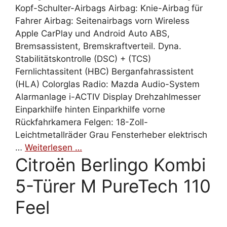
Kopf-Schulter-Airbags Airbag: Knie-Airbag für
Fahrer Airbag: Seitenairbags vorn Wireless
Apple CarPlay und Android Auto ABS,
Bremsassistent, Bremskraftverteil. Dyna.
Stabilitätskontrolle (DSC) + (TCS)
Fernlichtassitent (HBC) Berganfahrassistent
(HLA) Colorglas Radio: Mazda Audio-System
Alarmanlage i-ACTIV Display Drehzahlmesser
Einparkhilfe hinten Einparkhilfe vorne
Rückfahrkamera Felgen: 18-Zoll-
Leichtmetallräder Grau Fensterheber elektrisch
…
Weiterlesen …
Citroën Berlingo Kombi
5-Türer M PureTech 110
Feel