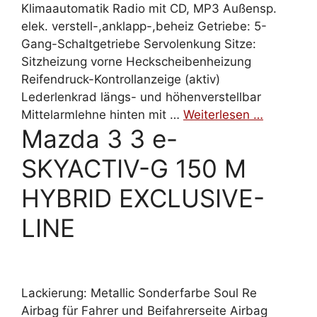
Klimaautomatik Radio mit CD, MP3 Außensp.
elek. verstell-,anklapp-,beheiz Getriebe: 5-
Gang-Schaltgetriebe Servolenkung Sitze:
Sitzheizung vorne Heckscheibenheizung
Reifendruck-Kontrollanzeige (aktiv)
Lederlenkrad längs- und höhenverstellbar
Mittelarmlehne hinten mit …
Weiterlesen …
Mazda 3 3 e-
SKYACTIV-G 150 M
HYBRID EXCLUSIVE-
LINE
Lackierung: Metallic Sonderfarbe Soul Re
Airbag für Fahrer und Beifahrerseite Airbag