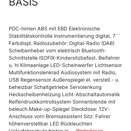
BASIS
PDC-hinten ABS mit EBD Elektronische
Stabilitätskontrolle Instrumentierung digital, 7´´
Farbdispl. Radiozubehör: Digital-Radio (DAB)
Scheibenheber vorn elektrisch Bluetooth-
Schnittstelle ISOFIX-Kindersitzbefest. Beifahrer
u. hi Klimaanlage LED-Scheinwerfer Lichtsensor
Multifunktionslenkrad Audiosystem mit Radio,
USB Regensensor Außenspiegel el. verstell.- u.
beheizbar Schaltgetriebe Servolenkung
Heckscheibenheizung Licht-Abschaltautomatik
Reifendruckkontrollsystem Sonnenblende mit
beleuch.Make-up-Spiegel Steckdose: 12V-
Anschluss vorn Bremsassistent Sitz: Fahrer
höhenverstellbar LED Rückleuchten