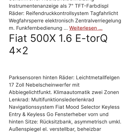
Instrumentenanzeige als 7" TFT-Farbdispl
Räder: Reifendruckkontrollsystem Tagfahrlicht
Wegfahrsperre elektronisch Zentralverriegelung
m. Funkfernbedienung …
Weiterlesen …
Fiat 500X 1.6 E-torQ
4×2
Parksensoren hinten Räder: Leichtmetallfelgen
17 Zoll Nebelscheinwerfer mit
Abbiegelichtfunkt. Klimaautomatik zwei Zonen
Lenkrad: Multifunktionslederlenkrad
Navigationssystem Fiat Mood Selector Keyless
Entry & Keyless Go Fensterheber vorn und
hinten Sitze: Rücksitzbank, asymmetrisch umkl.
Außenspiegel el. verstellbar, beheizbar