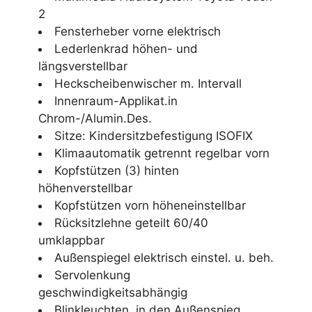
2
Fensterheber vorne elektrisch
Lederlenkrad höhen- und
längsverstellbar
Heckscheibenwischer m. Intervall
Innenraum-Applikat.in
Chrom-/Alumin.Des.
Sitze: Kindersitzbefestigung ISOFIX
Klimaautomatik getrennt regelbar vorn
Kopfstützen (3) hinten
höhenverstellbar
Kopfstützen vorn höheneinstellbar
Rücksitzlehne geteilt 60/40
umklappbar
Außenspiegel elektrisch einstel. u. beh.
Servolenkung
geschwindigkeitsabhängig
Blinkleuchten, in den Außenspieg.