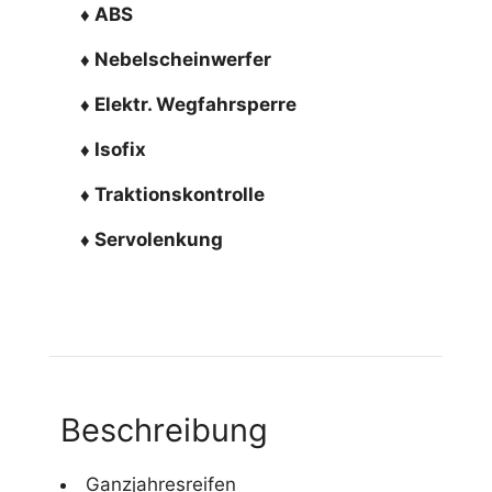
♦ ABS
♦ Nebelscheinwerfer
♦ Elektr. Wegfahrsperre
♦ Isofix
♦ Traktionskontrolle
♦ Servolenkung
Beschreibung
Ganzjahresreifen