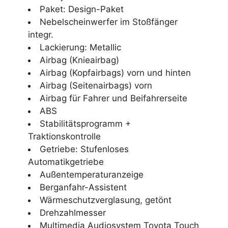
Paket: Design-Paket
Nebelscheinwerfer im Stoßfänger
integr.
Lackierung: Metallic
Airbag (Knieairbag)
Airbag (Kopfairbags) vorn und hinten
Airbag (Seitenairbags) vorn
Airbag für Fahrer und Beifahrerseite
ABS
Stabilitätsprogramm +
Traktionskontrolle
Getriebe: Stufenloses
Automatikgetriebe
Außentemperaturanzeige
Berganfahr-Assistent
Wärmeschutzverglasung, getönt
Drehzahlmesser
Multimedia Audiosystem Toyota Touch