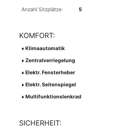
Anzahl Sitzplätze:
5
KOMFORT:
♦ Klimaautomatik
♦ Zentralverriegelung
♦ Elektr. Fensterheber
♦ Elektr. Seitenspiegel
♦ Multifunktionslenkrad
SICHERHEIT: