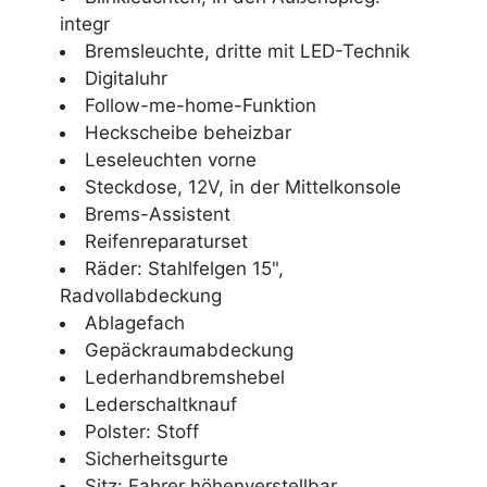
integr
Bremsleuchte, dritte mit LED-Technik
Digitaluhr
Follow-me-home-Funktion
Heckscheibe beheizbar
Leseleuchten vorne
Steckdose, 12V, in der Mittelkonsole
Brems-Assistent
Reifenreparaturset
Räder: Stahlfelgen 15",
Radvollabdeckung
Ablagefach
Gepäckraumabdeckung
Lederhandbremshebel
Lederschaltknauf
Polster: Stoff
Sicherheitsgurte
Sitz: Fahrer höhenverstellbar