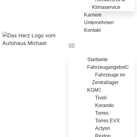
Klimaservice
Karriere
Unternehmen
Kontakt
Startseite
Fahrzeugangebot
Fahrzeuge im
Zentrallager
KGM
Tivoli
Korando
Torres
Torres EVX
Actyon
Rexton