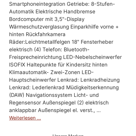
Smartphoneintegration Getriebe: 8-Stufen-
Automatik Elektrische Handbremse
Bordcomputer mit 3,5"-Display
Wärmeschutzverglasung Einparkhilfe vorne +
hinten Rückfahrkamera
Räder:Leichtmetallfelgen 18" Fensterheber
elektrisch (4) Telefon: Bluetooth-
Freisprecheinrichtung LED-Nebelscheinwerfer
ISOFIX Haltepunkte für Kindersitz hinten
Klimaautomatik- Zwei-Zonen LED-
Hauptscheinwerfer Lenkrad: Lenkradheizung
Lenkrad: Lederlenkrad Müdigkeitserkennung
(DAW) Navigationssystem Licht- und
Regensensor Außenspiegel (2) elektrisch
anklappbar Außenspiegel el. verst., …
Weiterlesen …