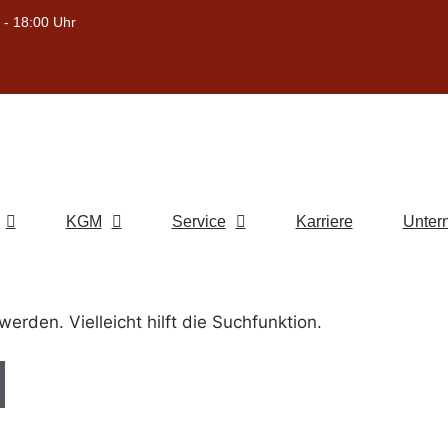
 - 18:00 Uhr
KGM
Service
Karriere
Unter
rden. Vielleicht hilft die Suchfunktion.