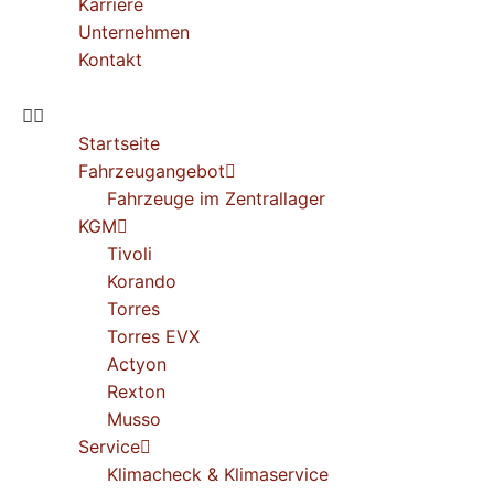
Karriere
Unternehmen
Kontakt
Startseite
Fahrzeugangebot
Fahrzeuge im Zentrallager
KGM
Tivoli
Korando
Torres
Torres EVX
Actyon
Rexton
Musso
Service
Klimacheck & Klimaservice