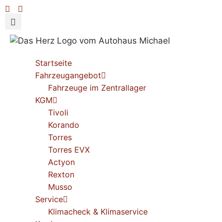
Startseite
Fahrzeugangebot
Fahrzeuge im Zentrallager
KGM
Tivoli
Korando
Torres
Torres EVX
Actyon
Rexton
Musso
Service
Klimacheck & Klimaservice