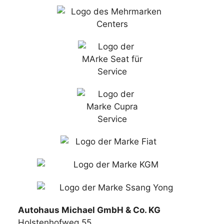
Autohaus Michael GmbH & Co. KG
Holstenhofweg 55