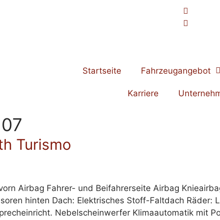
Startseite
Fahrzeugangebot
Karriere
Unterneh
-07
th Turismo
 vorn Airbag Fahrer- und Beifahrerseite Airbag Knieairba
ren hinten Dach: Elektrisches Stoff-Faltdach Räder: Le
precheinricht. Nebelscheinwerfer Klimaautomatik mit Pol