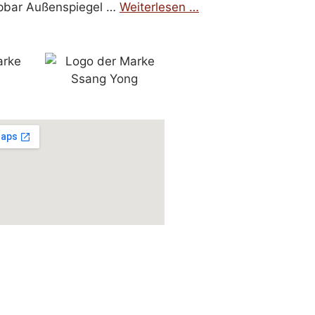
ppbar Außenspiegel …
Weiterlesen …