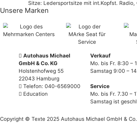
Sitze: Ledersportsitze mit int.Kopfst. Ra
Unsere Marken
Autohaus Michael
Verkauf
GmbH & Co. KG
Mo. bis Fr. 8:30 – 
Holstenhofweg 55
Samstag 9:00 – 14
22043 Hamburg
Telefon: 040-6569000
Service
Education
Mo. bis Fr. 7.30 – 
Samstag ist gesch
Copyright © Texte 2025 Autohaus Michael GmbH & Co. K