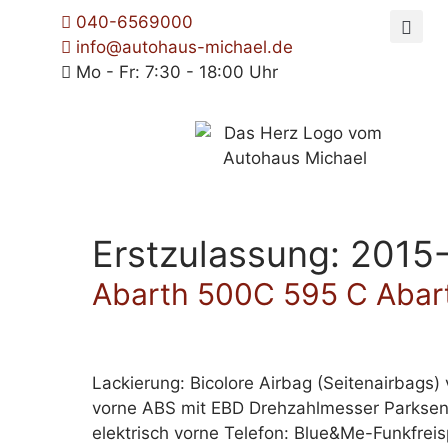
040-6569000
info@autohaus-michael.de
Mo - Fr: 7:30 - 18:00 Uhr
Erstzulassung:
2015
Abarth 500C 595 C Abar
Lackierung: Bicolore Airbag (Seitenairbags)
vorne ABS mit EBD Drehzahlmesser Parksenso
elektrisch vorne Telefon: Blue&Me-Funkfreis