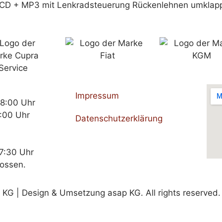
dio, CD + MP3 mit Lenkradsteuerung Rückenlehnen umkla
Impressum
18:00 Uhr
:00 Uhr
Datenschutzerklärung
17:30 Uhr
lossen.
G | Design & Umsetzung asap KG. All rights reserved.