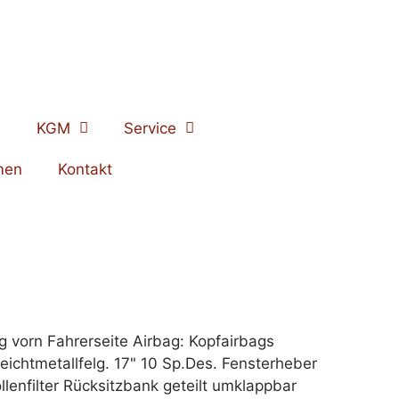
KGM
Service
men
Kontakt
g vorn Fahrerseite Airbag: Kopfairbags
ichtmetallfelg. 17" 10 Sp.Des. Fensterheber
lenfilter Rücksitzbank geteilt umklappbar