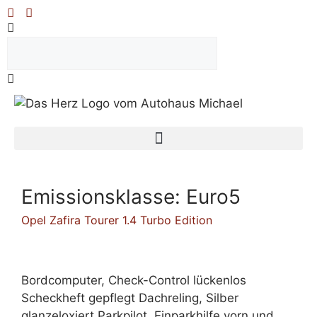
Emissionsklasse:
Euro5
Opel Zafira Tourer 1.4 Turbo Edition
Bordcomputer, Check-Control lückenlos
Scheckheft gepflegt Dachreling, Silber
glanzeloxiert Parkpilot, Einparkhilfe vorn und