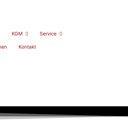
KGM
Service
men
Kontakt