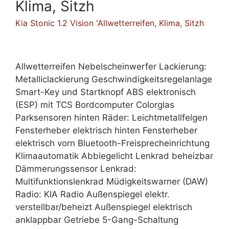
Klima, Sitzh
Kia Stonic 1.2 Vision 'Allwetterreifen, Klima, Sitzh
Allwetterreifen Nebelscheinwerfer Lackierung:
Metalliclackierung Geschwindigkeitsregelanlage
Smart-Key und Startknopf ABS elektronisch
(ESP) mit TCS Bordcomputer Colorglas
Parksensoren hinten Räder: Leichtmetallfelgen
Fensterheber elektrisch hinten Fensterheber
elektrisch vorn Bluetooth-Freisprecheinrichtung
Klimaautomatik Abbiegelicht Lenkrad beheizbar
Dämmerungssensor Lenkrad:
Multifunktionslenkrad Müdigkeitswarner (DAW)
Radio: KIA Radio Außenspiegel elektr.
verstellbar/beheizt Außenspiegel elektrisch
anklappbar Getriebe 5-Gang-Schaltung