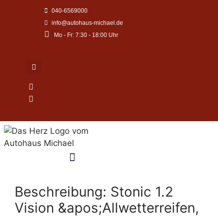
Zum
040-6569000
Inhalt
info@autohaus-michael.de
springen
Mo - Fr: 7:30 - 18:00 Uhr
Beschreibung:
Stonic 1.2
Vision &apos;Allwetterreifen,