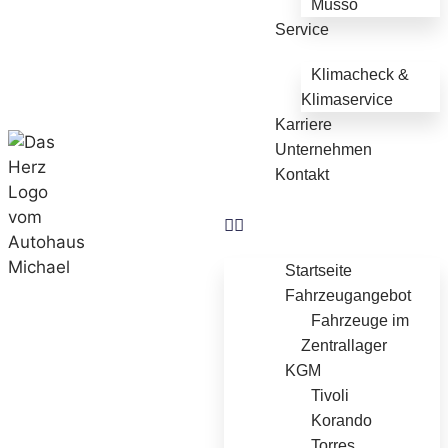
Musso
Service
Klimacheck &
Klimaservice
Karriere
Unternehmen
Kontakt
Startseite
Fahrzeugangebot
Fahrzeuge im
Zentrallager
KGM
Tivoli
Korando
Torres