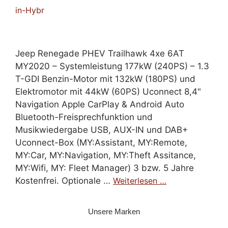
in-Hybr
Jeep Renegade PHEV Trailhawk 4xe 6AT
MY2020 – Systemleistung 177kW (240PS) – 1.3
T-GDI Benzin-Motor mit 132kW (180PS) und
Elektromotor mit 44kW (60PS) Uconnect 8,4"
Navigation Apple CarPlay & Android Auto
Bluetooth-Freisprechfunktion und
Musikwiedergabe USB, AUX-IN und DAB+
Uconnect-Box (MY:Assistant, MY:Remote,
MY:Car, MY:Navigation, MY:Theft Assitance,
MY:Wifi, MY: Fleet Manager) 3 bzw. 5 Jahre
Kostenfrei. Optionale …
Weiterlesen …
Unsere Marken