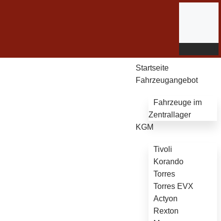
Startseite
Fahrzeugangebot
Fahrzeuge im
Zentrallager
KGM
Tivoli
Korando
Torres
Torres EVX
Actyon
Rexton