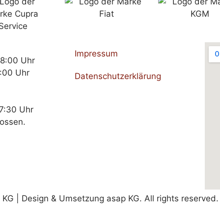
Impressum
18:00 Uhr
:00 Uhr
Datenschutzerklärung
17:30 Uhr
lossen.
G | Design & Umsetzung asap KG. All rights reserved.