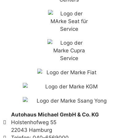
Autohaus Michael GmbH & Co. KG
Holstenhofweg 55
22043 Hamburg
Telefon: 040-6569000