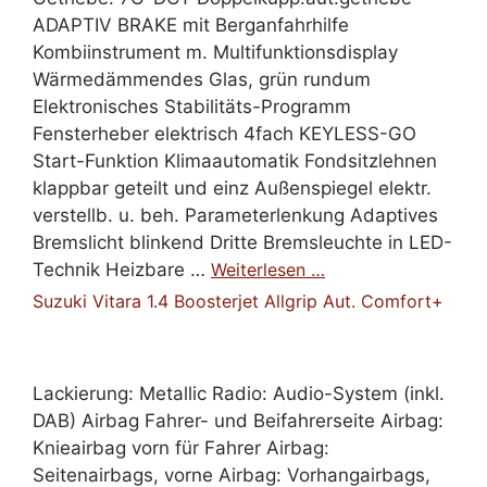
ADAPTIV BRAKE mit Berganfahrhilfe
Kombiinstrument m. Multifunktionsdisplay
Wärmedämmendes Glas, grün rundum
Elektronisches Stabilitäts-Programm
Fensterheber elektrisch 4fach KEYLESS-GO
Start-Funktion Klimaautomatik Fondsitzlehnen
klappbar geteilt und einz Außenspiegel elektr.
verstellb. u. beh. Parameterlenkung Adaptives
Bremslicht blinkend Dritte Bremsleuchte in LED-
Technik Heizbare …
Weiterlesen …
Suzuki Vitara 1.4 Boosterjet Allgrip Aut. Comfort+
Lackierung: Metallic Radio: Audio-System (inkl.
DAB) Airbag Fahrer- und Beifahrerseite Airbag:
Knieairbag vorn für Fahrer Airbag:
Seitenairbags, vorne Airbag: Vorhangairbags,