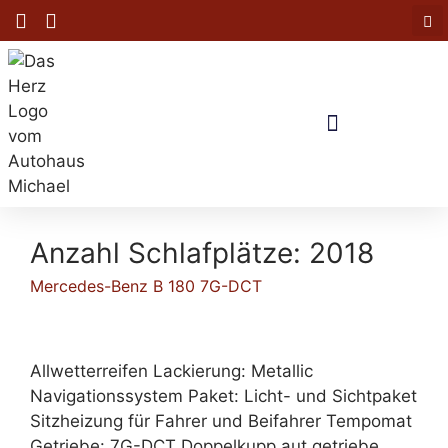
Anzahl Schlafplätze:
2018
Mercedes-Benz B 180 7G-DCT
Allwetterreifen Lackierung: Metallic
Navigationssystem Paket: Licht- und Sichtpaket
Sitzheizung für Fahrer und Beifahrer Tempomat
Getriebe: 7G-DCT Doppelkupp.aut.getriebe